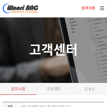
원격지원
고객센터
공지사항
프로젝트
Q & A
제목
금융 소프트웨어 프로그램 개발가능합니다!