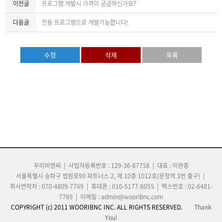
이전글
프로그램 개발시 가격이 궁금하신가요?
다음글
전용 프로그램으로 개발가능합니다!
수정
삭제
목록
우리비엔씨 | 사업자등록번호 : 129-36-87758 | 대표 : 이완종
서울특별시 송파구 법원로90 파트너스 2, 제 10층 1012호(문정역 3번 출구) |
회사연락처 : 070-4809-7769 | 휴대폰 : 010-5177-8055 | 팩스번호 : 02-6481-
7769 | 이메일 : admin@wooribnc.com
COPYRIGHT (c) 2011 WOORIBNC INC. ALL RIGHTS RESERVED.
Thank
You!