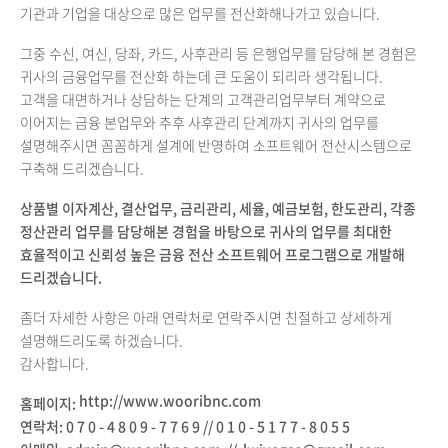
기관과 기업을 대상으로 많은 업무를 전산화해나가고 있습니다.
그중 수신, 여신, 당좌, 카드, 사후관리 등 은행업무를 담당해 본 경험은
귀사의 금융업무를 전산화 하는데 큰 도움이 되리라 생각됩니다.
고객을 대면하거나 상담하는 단계의 고객관리업무부터 계약으로
이어지는 금융 본업무와 추후 사후관리 단계까지 귀사의 업무를
설명해주시면 꼼꼼하게 설계에 반영하여 소프트웨어 전산시스템으로
구축해 드리겠습니다.
상품별 이자계산, 결산업무, 금리관리, 세율, 예금보험, 한도관리, 각종
정산관리 업무를 담당해본 경험을 바탕으로 귀사의 업무를 최대한
효율적이고 신뢰성 높은 금융 전산 소프트웨어 프로그램으로 개발해
드리겠습니다.
좀더 자세한 사항은 아래 연락처로 연락주시면 친절하고 상세하게
설명해드리도록 하겠습니다.​
감사합니다.
http://www.wooribnc.com
홈페이지:
연락처: 0 7 0 - 4 8 0 9 - 7 7 6 9 // 0 1 0 - 5 1 7 7 - 8 0 5 5