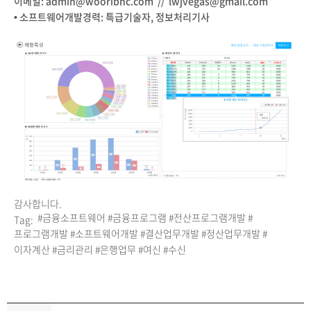
이메일: admin@wooribnc.com // lwjvegas@gmail.com
• 소프트웨어개발경력: 특급기술자, 정보처리기사
감사합니다.
#금융소프트웨어
#금융프로그램
#전산프로그램개발
#
Tag:
프로그램개발
#소프트웨어개발
#결산업무개발
#정산업무개발
#
이자계산
#금리관리
#은행업무
#여신
#수신