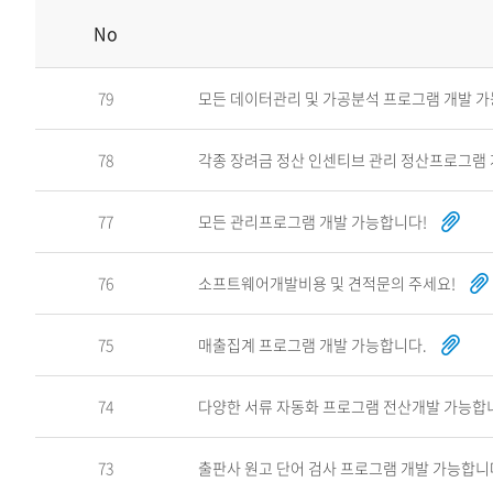
No
79
모든 데이터관리 및 가공분석 프로그램 개발 가
78
각종 장려금 정산 인센티브 관리 정산프로그램
77
모든 관리프로그램 개발 가능합니다!
76
소프트웨어개발비용 및 견적문의 주세요!
75
매출집계 프로그램 개발 가능합니다.
74
다양한 서류 자동화 프로그램 전산개발 가능합
73
출판사 원고 단어 검사 프로그램 개발 가능합니다.