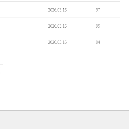
2026.03.16
97
2026.03.16
95
2026.03.16
94