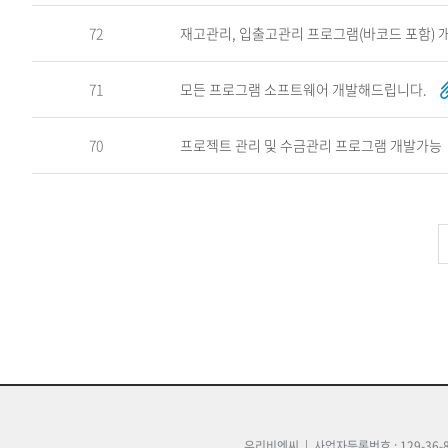
72
재고관리, 입출고관리 프로그램(바코드 포함) 
71
모든 프로그램 소프트웨어 개발해드립니다.
70
프로젝트 관리 및 수금관리 프로그램 개발가능
우리비엔씨 | 사업자등록번호 : 129-36-8