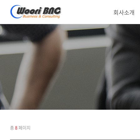
회사소개
총
8
페이지