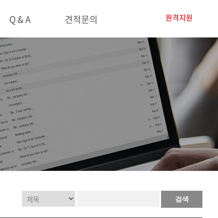
원격지원
Q & A
견적문의
검색