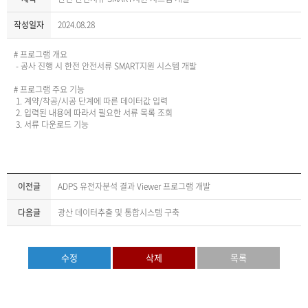
작성일자
2024.08.28
# 프로그램 개요
- 공사 진행 시 한전 안전서류 SMART지원 시스템 개발
# 프로그램 주요 기능
1. 계약/착공/시공 단계에 따른 데이터값 입력
2. 입력된 내용에 따라서 필요한 서류 목록 조회
3. 서류 다운로드 기능
이전글
ADPS 유전자분석 결과 Viewer 프로그램 개발
다음글
광산 데이터추출 및 통합시스템 구축
수정
삭제
목록