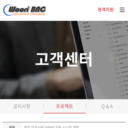
원격지원
고객센터
공지사항
프로젝트
Q & A
제목
한전 안전서류 SMART지원 시스템 개발